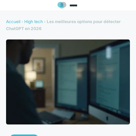
Accueil
›
High tech
›
Les meilleures options pour détecter
ChatGPT en 2026