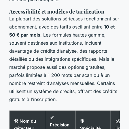
Accessibilité et modèles de tarification
La plupart des solutions sérieuses fonctionnent sur
abonnement, avec des tarifs oscillant entre
10 et
50 € par mois
. Les formules hautes gamme,
souvent destinées aux institutions, incluent
davantage de crédits d’analyse, des rapports
détaillés ou des intégrations spécifiques. Mais le
marché propose aussi des options gratuites,
parfois limitées à 1 200 mots par scan ou à un
nombre restreint d’analyses mensuelles. Certains
utilisent un système de crédits, offrant des crédits
gratuits à l’inscription.
✅
🛠️ Nom du
🎯
💰 Typ
Précision
détecteur
Spécialité
licenc