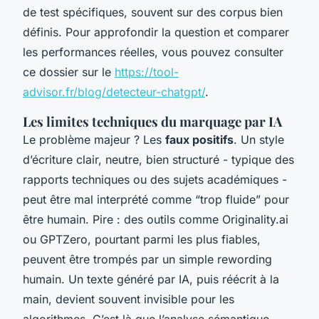
de test spécifiques, souvent sur des corpus bien
définis. Pour approfondir la question et comparer
les performances réelles, vous pouvez consulter
ce dossier sur le
https://tool-
advisor.fr/blog/detecteur-chatgpt/
.
Les limites techniques du marquage par IA
Le problème majeur ? Les
faux positifs
. Un style
d’écriture clair, neutre, bien structuré - typique des
rapports techniques ou des sujets académiques -
peut être mal interprété comme “trop fluide” pour
être humain. Pire : des outils comme Originality.ai
ou GPTZero, pourtant parmi les plus fiables,
peuvent être trompés par un simple rewording
humain. Un texte généré par IA, puis réécrit à la
main, devient souvent invisible pour les
algorithmes. C’est là que l’analyse sémantique