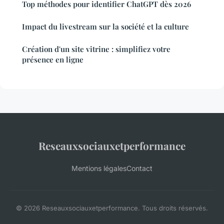
Top méthodes pour identifier ChatGPT dès 2026
Impact du livestream sur la société et la culture
Création d'un site vitrine : simplifiez votre
présence en ligne
Reseauxsociauxetperformance
Mentions légales
Contact
© 2026 Reseauxsociauxetperformance. Tous droits réservés.