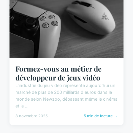
Formez-vous au métier de
développeur de jeux vidéo
L'industrie du jeu vidéo représente aujourd'hui un
marché de plus de 200 milliards d'euros dans le
monde selon Newzoo, dépassant même le cinéma
et la ...
8 novembre 2025
5 min de lecture →