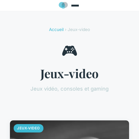
Accueil
› Jeux-video
🎮
Jeux-video
Jeux vidéo, consoles et gaming
JEUX-VIDEO