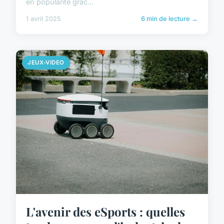
en popularité grâc...
1 avril 2025
6 min de lecture →
JEUX-VIDEO
L'avenir des eSports : quelles