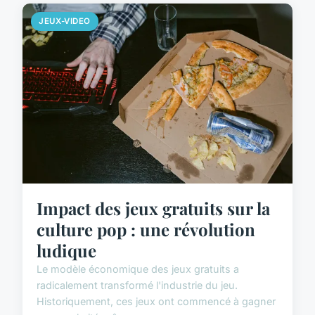
JEUX-VIDEO
Impact des jeux gratuits sur la
culture pop : une révolution
ludique
Le modèle économique des jeux gratuits a
radicalement transformé l'industrie du jeu.
Historiquement, ces jeux ont commencé à gagner