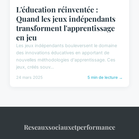
L'éducation réinventée :
Quand les jeux indépendants
transforment l'apprentissage
en jeu
Les jeux indépendants bouleversent le domaine
des innovations éducatives en apportant de
nouvelles méthodologies d'apprentissage. Ces
jeux, créés souv...
24 mars 2025
5 min de lecture →
Reseauxsociauxetperformance