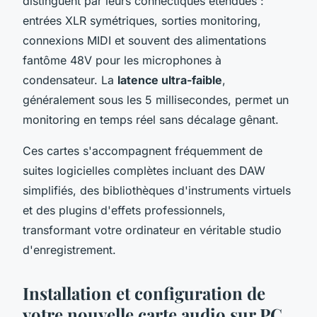
distinguent par leurs connectiques étendues :
entrées XLR symétriques, sorties monitoring,
connexions MIDI et souvent des alimentations
fantôme 48V pour les microphones à
condensateur. La
latence ultra-faible
,
généralement sous les 5 millisecondes, permet un
monitoring en temps réel sans décalage gênant.
Ces cartes s'accompagnent fréquemment de
suites logicielles complètes incluant des DAW
simplifiés, des bibliothèques d'instruments virtuels
et des plugins d'effets professionnels,
transformant votre ordinateur en véritable studio
d'enregistrement.
Installation et configuration de
votre nouvelle carte audio sur PC